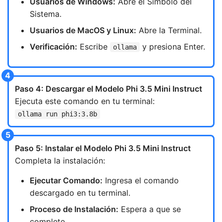
Usuarios de Windows:
Abre el Símbolo del
Sistema.
Usuarios de MacOS y Linux:
Abre la Terminal.
Verificación:
Escribe
y presiona Enter.
ollama
Paso 4: Descargar el Modelo Phi 3.5 Mini Instruct
Ejecuta este comando en tu terminal:
ollama run phi3:3.8b
Paso 5: Instalar el Modelo Phi 3.5 Mini Instruct
Completa la instalación:
Ejecutar Comando:
Ingresa el comando
descargado en tu terminal.
Proceso de Instalación:
Espera a que se
complete.