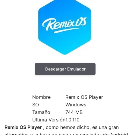
Descargar Emulador
Nombre
Remix OS Player
SO
Windows
Tamaño
744 MB
Última Versión
1.0.110
Remix OS Player
, como hemos dicho, es una gran
alternativa a la hora de elegir un emulador de Android