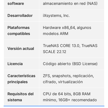
software
almacenamiento en red (NAS)
Desarrollador
iXsystems, Inc.
Plataformas
Hardware x86_64, algunos
compatibles
modelos ARM
TrueNAS CORE 13.0, TrueNAS
Versión actual
SCALE 22.12
Licencia
Código abierto (BSD License)
Características
ZFS, snapshots, replicación,
principales
cifrado, virtualización
Requisitos del
CPU de 64 bits, 8GB RAM
sistema
mínimo, 16GB+ recomendado