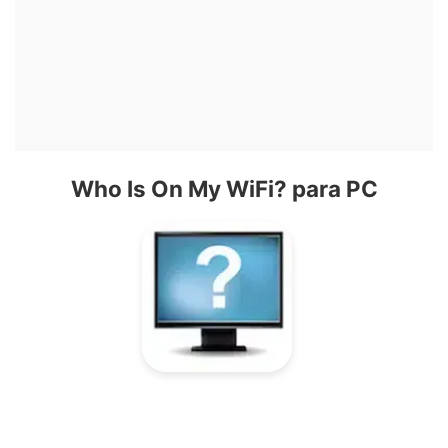
Who Is On My WiFi? para PC