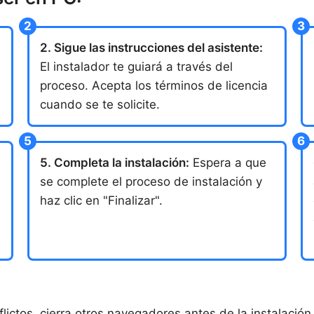
2. Sigue las instrucciones del asistente:
El instalador te guiará a través del
proceso. Acepta los términos de licencia
cuando se te solicite.
5. Completa la instalación:
Espera a que
se complete el proceso de instalación y
haz clic en "Finalizar".
lictos, cierra otros navegadores antes de la instalación