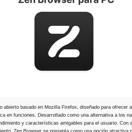
abierto basado en Mozilla Firefox, diseñado para ofrecer a
 rica en funciones. Desarrollado como una alternativa a lo
rendimiento y características amigables para el usuario. Con
miento, Zen Browser se presenta como una opción atractiva p