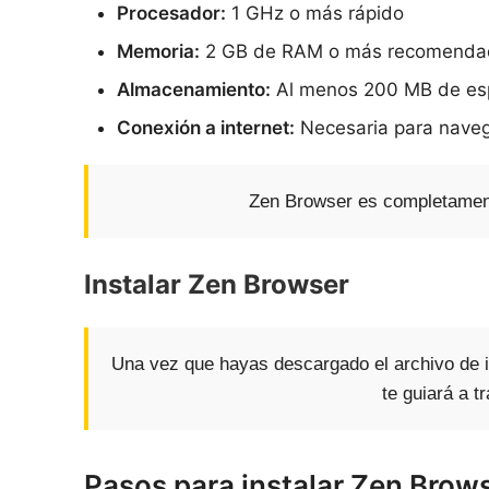
Procesador:
1 GHz o más rápido
Memoria:
2 GB de RAM o más recomenda
Almacenamiento:
Al menos 200 MB de espa
Conexión a internet:
Necesaria para navega
Zen Browser es completamente
Instalar Zen Browser
Una vez que hayas descargado el archivo de ins
te guiará a t
Pasos para instalar Zen Brow