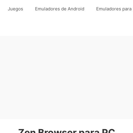
Juegos
Emuladores de Android
Emuladores para
Zen Browser para PC