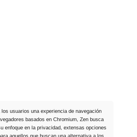
 los usuarios una experiencia de navegación
s navegadores basados en Chromium, Zen busca
 su enfoque en la privacidad, extensas opciones
ara aquellos que buscan una alternativa a los