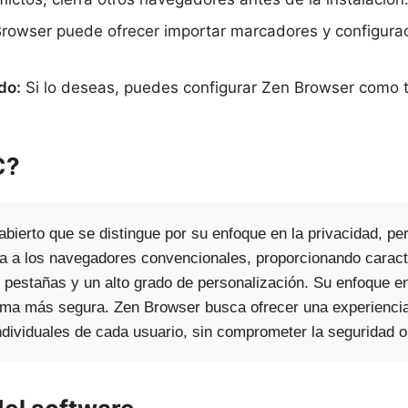
rowser puede ofrecer importar marcadores y configurac
do:
Si lo deseas, puedes configurar Zen Browser como 
C?
ierto que se distingue por su enfoque en la privacidad, pe
va a los navegadores convencionales, proporcionando caract
 pestañas y un alto grado de personalización. Su enfoque en
ma más segura. Zen Browser busca ofrecer una experiencia 
ndividuales de cada usuario, sin comprometer la seguridad o