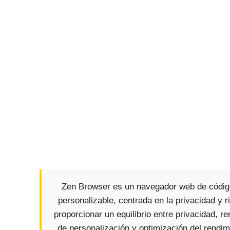
Zen Browser es un navegador web de código 
personalizable, centrada en la privacidad y
proporcionar un equilibrio entre privacidad, 
de personalización y optimización del rendi