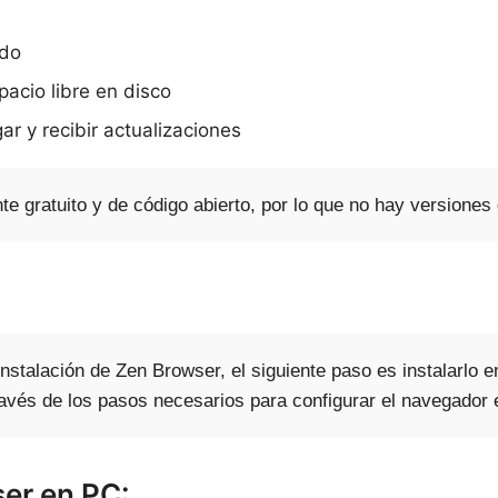
do
cio libre en disco
r y recibir actualizaciones
 gratuito y de código abierto, por lo que no hay versiones
talación de Zen Browser, el siguiente paso es instalarlo en 
ravés de los pasos necesarios para configurar el navegador 
ser en PC: