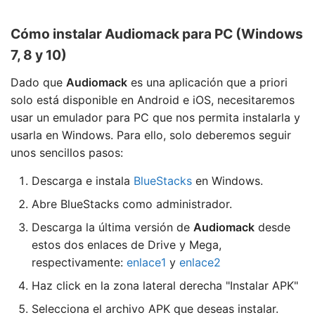
Cómo instalar Audiomack para PC (Windows
7, 8 y 10)
Dado que
Audiomack
es una aplicación que a priori
solo está disponible en Android e iOS, necesitaremos
usar un emulador para PC que nos permita instalarla y
usarla en Windows. Para ello, solo deberemos seguir
unos sencillos pasos:
Descarga e instala
BlueStacks
en Windows.
Abre BlueStacks como administrador.
Descarga la última versión de
Audiomack
desde
estos dos enlaces de Drive y Mega,
respectivamente:
enlace1
y
enlace2
Haz click en la zona lateral derecha "Instalar APK"
Selecciona el archivo APK que deseas instalar.