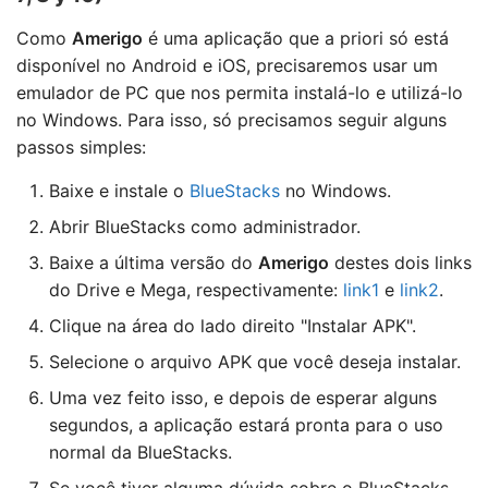
Como
Amerigo
é uma aplicação que a priori só está
disponível no Android e iOS, precisaremos usar um
emulador de PC que nos permita instalá-lo e utilizá-lo
no Windows. Para isso, só precisamos seguir alguns
passos simples:
Baixe e instale o
BlueStacks
no Windows.
Abrir BlueStacks como administrador.
Baixe a última versão do
Amerigo
destes dois links
do Drive e Mega, respectivamente:
link1
e
link2
.
Clique na área do lado direito "Instalar APK".
Selecione o arquivo APK que você deseja instalar.
Uma vez feito isso, e depois de esperar alguns
segundos, a aplicação estará pronta para o uso
normal da BlueStacks.
Se você tiver alguma dúvida sobre o BlueStacks,