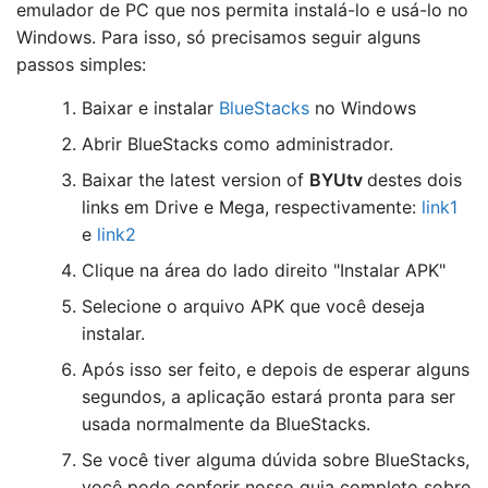
emulador de PC que nos permita instalá-lo e usá-lo no
Windows. Para isso, só precisamos seguir alguns
passos simples:
Baixar e instalar
BlueStacks
no Windows
Abrir BlueStacks como administrador.
Baixar the latest version of
BYUtv
destes dois
links em Drive e Mega, respectivamente:
link1
e
link2
Clique na área do lado direito "Instalar APK"
Selecione o arquivo APK que você deseja
instalar.
Após isso ser feito, e depois de esperar alguns
segundos, a aplicação estará pronta para ser
usada normalmente da BlueStacks.
Se você tiver alguma dúvida sobre BlueStacks,
você pode conferir nosso guia completo sobre