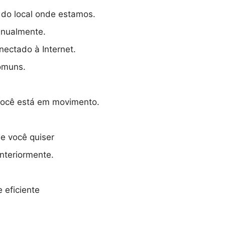
s do local onde estamos.
anualmente.
ectado à Internet.
comuns.
você está em movimento.
e você quiser
nteriormente.
 eficiente