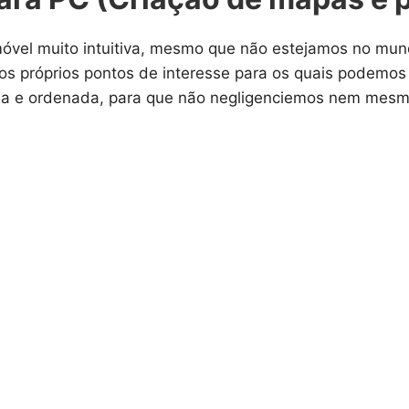
óvel muito intuitiva, mesmo que não estejamos no mund
s próprios pontos de interesse para os quais podemos 
ada e ordenada, para que não negligenciemos nem mes