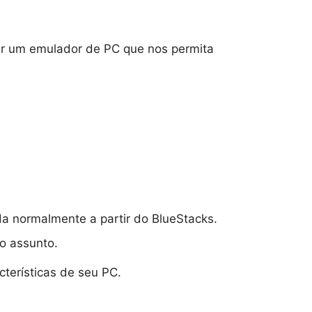
sar um emulador de PC que nos permita
da normalmente a partir do BlueStacks.
o assunto.
terísticas de seu PC.