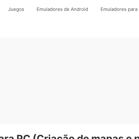
Juegos
Emuladores de Android
Emuladores para
ara PC (Criação de mapas e p