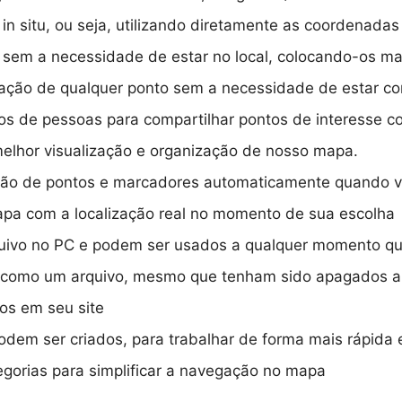
 in situ, ou seja, utilizando diretamente as coordenada
e sem a necessidade de estar no local, colocando-os m
nação de qualquer ponto sem a necessidade de estar con
pos de pessoas para compartilhar pontos de interesse 
elhor visualização e organização de nosso mapa.
ação de pontos e marcadores automaticamente quando 
apa com a localização real no momento de sua escolha
ivo no PC e podem ser usados a qualquer momento qu
s como um arquivo, mesmo que tenham sido apagados a
os em seu site
em ser criados, para trabalhar de forma mais rápida e
egorias para simplificar a navegação no mapa