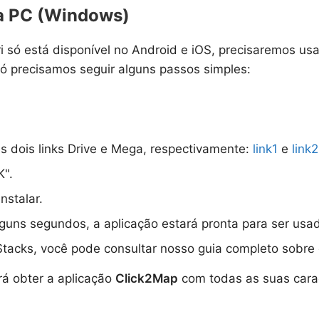
ra PC (Windows)
ri só está disponível no Android e iOS, precisaremos u
 só precisamos seguir alguns passos simples:
s dois links Drive e Mega, respectivamente:
link1
e
link2
K".
nstalar.
lguns segundos, a aplicação estará pronta para ser usa
Stacks, você pode consultar nosso guia completo sobre 
rá obter a aplicação
Click2Map
com todas as suas carac