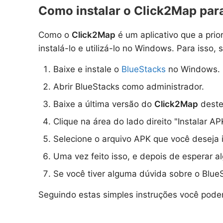
Como instalar o Click2Map pa
Como o
Click2Map
é um aplicativo que a prio
instalá-lo e utilizá-lo no Windows. Para isso,
Baixe e instale o
BlueStacks
no Windows.
Abrir BlueStacks como administrador.
Baixe a última versão do
Click2Map
deste
Clique na área do lado direito "Instalar AP
Selecione o arquivo APK que você deseja i
Uma vez feito isso, e depois de esperar a
Se você tiver alguma dúvida sobre o Blue
Seguindo estas simples instruções você pode