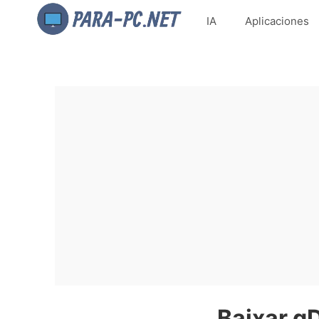
IA
Aplicaciones
Baixar g