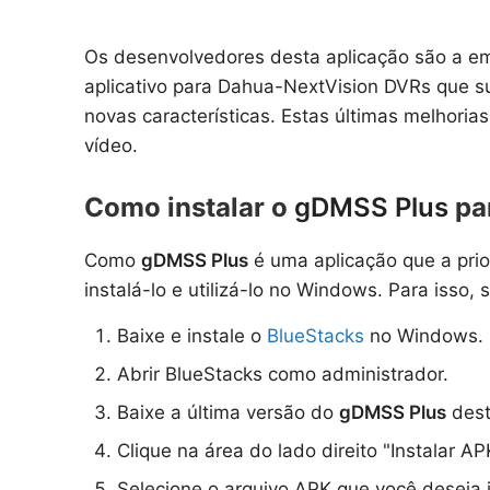
Os desenvolvedores desta aplicação são a em
aplicativo para Dahua-NextVision DVRs que su
novas características. Estas últimas melhor
vídeo.
Como instalar o
gDMSS Plus
pa
Como
gDMSS Plus
é uma aplicação que a prio
instalá-lo e utilizá-lo no Windows. Para isso,
Baixe e instale o
BlueStacks
no Windows.
Abrir BlueStacks como administrador.
Baixe a última versão do
gDMSS Plus
dest
Clique na área do lado direito "Instalar AP
Selecione o arquivo APK que você deseja i