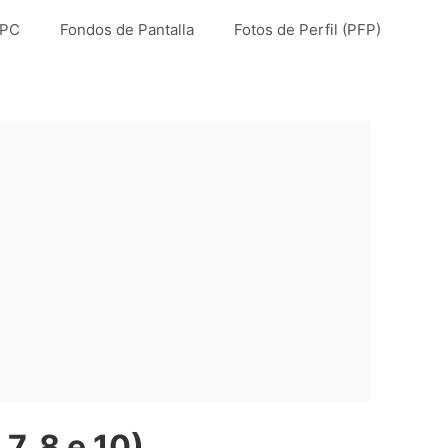
 PC
Fondos de Pantalla
Fotos de Perfil (PFP)
, 8 e 10)