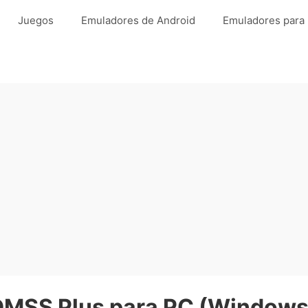
Juegos
Emuladores de Android
Emuladores para
DMSS Plus para PC (Windows 7