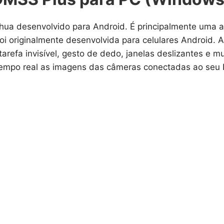
hua desenvolvido para Android. É principalmente uma apl
 foi originalmente desenvolvida para celulares Android
arefa invisível, gesto de dedo, janelas deslizantes e 
tempo real as imagens das câmeras conectadas ao seu