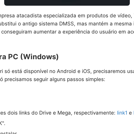
presa atacadista especializada em produtos de vídeo, 
bstitui o antigo sistema DMSS, mas mantém a mesma int
ias conseguiram aumentar a experiência do usuário em 
ra PC (Windows)
ri só está disponível no Android e iOS, precisaremos 
 só precisamos seguir alguns passos simples:
es dois links do Drive e Mega, respectivamente:
link1
e
K".
nstalar.