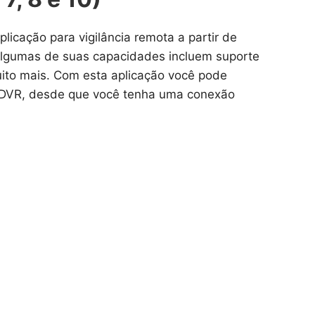
icação para vigilância remota a partir de
. Algumas de suas capacidades incluem suporte
muito mais. Com esta aplicação você pode
 DVR, desde que você tenha uma conexão