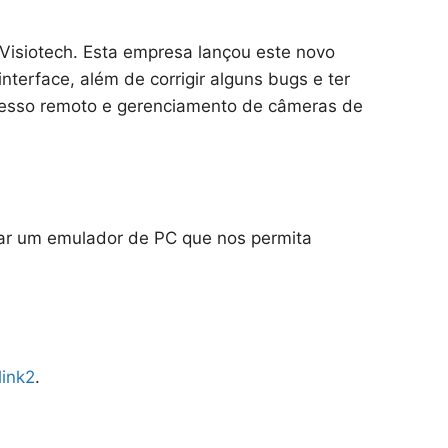
Visiotech. Esta empresa lançou este novo
erface, além de corrigir alguns bugs e ter
acesso remoto e gerenciamento de câmeras de
usar um emulador de PC que nos permita
link2
.