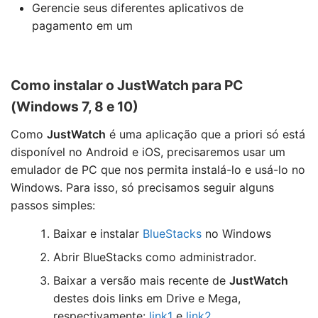
Gerencie seus diferentes aplicativos de
pagamento em um
Como instalar o JustWatch para PC
(Windows 7, 8 e 10)
Como
JustWatch
é uma aplicação que a priori só está
disponível no Android e iOS, precisaremos usar um
emulador de PC que nos permita instalá-lo e usá-lo no
Windows. Para isso, só precisamos seguir alguns
passos simples:
Baixar e instalar
BlueStacks
no Windows
Abrir BlueStacks como administrador.
Baixar a versão mais recente de
JustWatch
destes dois links em Drive e Mega,
respectivamente:
link1
e
link2