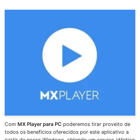
Com
MX Player para PC
poderemos tirar proveito de
todos os benefícios oferecidos por este aplicativo a
partir de nosso Windows, obtendo um serviço idêntico