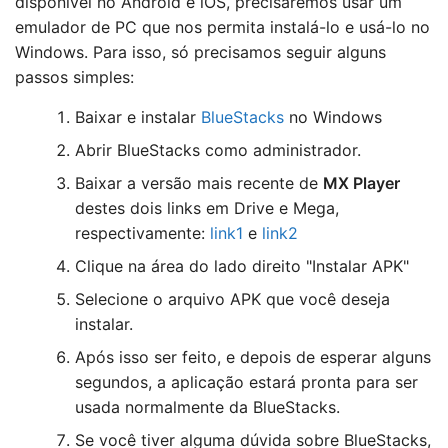
disponível no Android e iOS, precisaremos usar um
emulador de PC que nos permita instalá-lo e usá-lo no
Windows. Para isso, só precisamos seguir alguns
passos simples:
Baixar e instalar
BlueStacks
no Windows
Abrir BlueStacks como administrador.
Baixar a versão mais recente de
MX Player
destes dois links em Drive e Mega,
respectivamente:
link1
e
link2
Clique na área do lado direito "Instalar APK"
Selecione o arquivo APK que você deseja
instalar.
Após isso ser feito, e depois de esperar alguns
segundos, a aplicação estará pronta para ser
usada normalmente da BlueStacks.
Se você tiver alguma dúvida sobre BlueStacks,