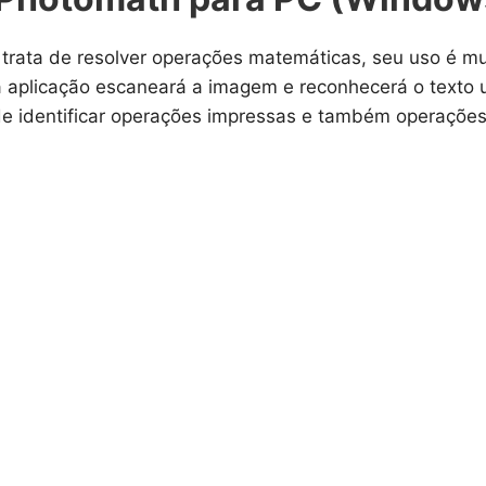
trata de resolver operações matemáticas, seu uso é mu
 aplicação escaneará a imagem e reconhecerá o texto 
de identificar operações impressas e também operaçõe