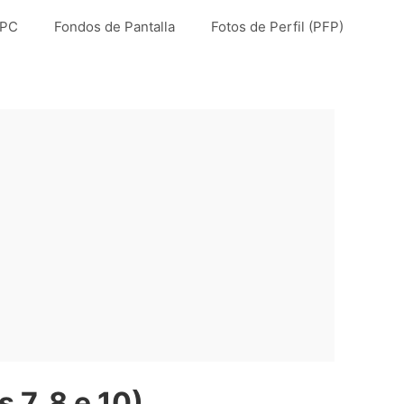
 PC
Fondos de Pantalla
Fotos de Perfil (PFP)
7, 8 e 10)