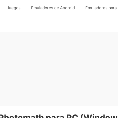
Juegos
Emuladores de Android
Emuladores para
 Photomath para PC (Windows 