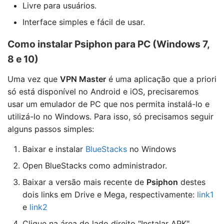
Livre para usuários.
Interface simples e fácil de usar.
Como instalar Psiphon para PC (Windows 7,
8 e 10)
Uma vez que
VPN Master
é uma aplicação que a priori
só está disponível no Android e iOS, precisaremos
usar um emulador de PC que nos permita instalá-lo e
utilizá-lo no Windows. Para isso, só precisamos seguir
alguns passos simples:
Baixar e instalar
BlueStacks
no Windows
Open BlueStacks como administrador.
Baixar a versão mais recente de
Psiphon
destes
dois links em Drive e Mega, respectivamente:
link1
e
link2
Clique na área do lado direito "Instalar APK"