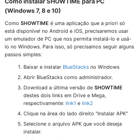
Como instalar SHOWTIME para PC
(Windows 7, 8 e 10)
Como
SHOWTIME
é uma aplicação que a priori só
está disponível no Android e iOS, precisaremos usar
um emulador de PC que nos permita instalá-lo e usá-
lo no Windows. Para isso, só precisamos seguir alguns
passos simples:
Baixar e instalar
BlueStacks
no Windows
Abrir BlueStacks como administrador.
Download a última versão de
SHOWTIME
destes dois links em Drive e Mega,
respectivamente:
link1
e
link2
Clique na área do lado direito "Instalar APK"
Selecione o arquivo APK que você deseja
instalar.