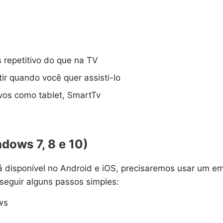
 repetitivo do que na TV
ir quando você quer assisti-lo
vos como tablet, SmartTv
dows 7, 8 e 10)
á disponível no Android e iOS, precisaremos usar um em
seguir alguns passos simples:
ws