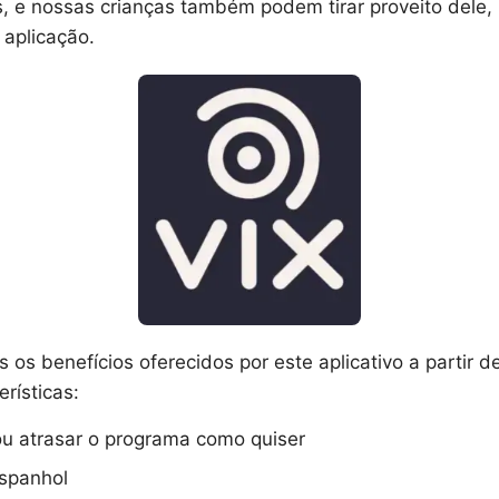
 e nossas crianças também podem tirar proveito dele, p
 aplicação.
s os benefícios oferecidos por este aplicativo a partir
rísticas:
u atrasar o programa como quiser
spanhol