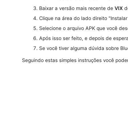
Baixar a versão mais recente de
VIX
de
Clique na área do lado direito "Instala
Selecione o arquivo APK que você desej
Após isso ser feito, e depois de espe
Se você tiver alguma dúvida sobre Blu
Seguindo estas simples instruções você pode