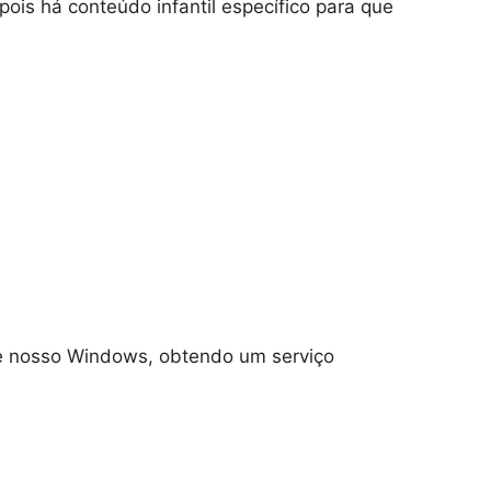
ois há conteúdo infantil específico para que
 de nosso Windows, obtendo um serviço