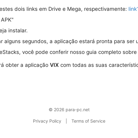
stes dois links em Drive e Mega, respectivamente:
link
r APK"
a instalar.
rar alguns segundos, a aplicação estará pronta para se
eStacks, você pode conferir nosso guia completo sobre
rá obter a aplicação
VIX
com todas as suas característi
© 2026 para-pc.net
Privacy Policy
|
Terms of Service