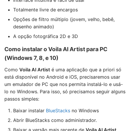
Interface intuitiva e fácil de usar
Totalmente livre de encargos
Opções de filtro múltiplo (jovem, velho, bebê,
desenho animado)
A opção fotográfica 2D e 3D
Como instalar o Voila AI Artist para PC
(Windows 7, 8, e 10)
Como
Voila AI Artist
é uma aplicação que a priori só
está disponível no Android e iOS, precisaremos usar
um emulador de PC que nos permita instalá-lo e usá-
lo no Windows. Para isso, só precisamos seguir alguns
passos simples:
Baixar instalar
BlueStacks
no Windows
Abrir BlueStacks como administrador.
Baixar a versão mais recente de
Voila AI Artist