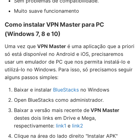
Sem problemas de compatibilidade.
Muito suave funcionamento
Como instalar VPN Master para PC
(Windows 7, 8 e 10)
Uma vez que
VPN Master
é uma aplicação que a priori
só está disponível no Android e iOS, precisaremos
usar um emulador de PC que nos permita instalá-lo e
utilizá-lo no Windows. Para isso, só precisamos seguir
alguns passos simples:
Baixar e instalar
BlueStacks
no Windows
Open BlueStacks como administrador.
Baixar a versão mais recente de
VPN Master
destes dois links em Drive e Mega,
respectivamente:
link1
e
link2
Clique na área do lado direito "Instalar APK"