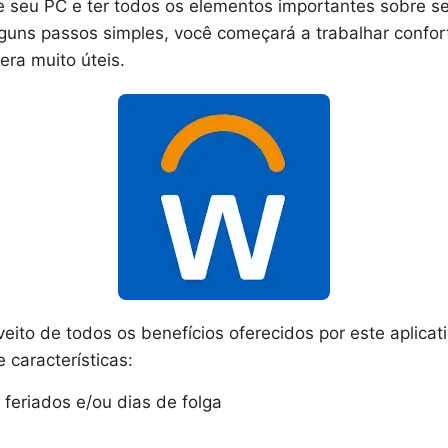
de seu PC e ter todos os elementos importantes sobre s
alguns passos simples, você começará a trabalhar conf
era muito úteis.
eito de todos os benefícios oferecidos por este aplica
 características:
 feriados e/ou dias de folga