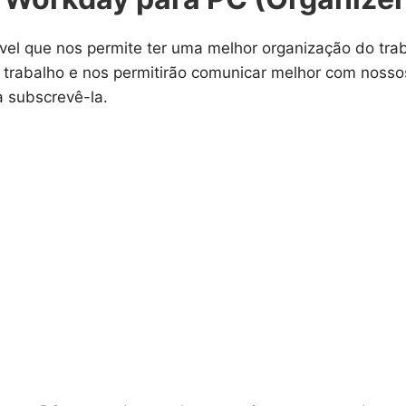
el que nos permite ter uma melhor organização do traba
trabalho e nos permitirão comunicar melhor com nossos
ra subscrevê-la.