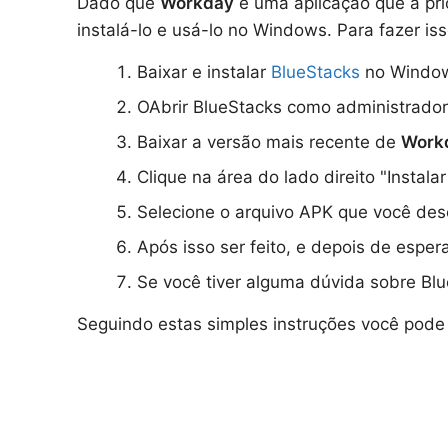
Dado que
Workday
é uma aplicação que a pri
instalá-lo e usá-lo no Windows. Para fazer is
Baixar e instalar
BlueStacks
no Windo
OAbrir BlueStacks como administrador
Baixar a versão mais recente de
Work
Clique na área do lado direito "Instala
Selecione o arquivo APK que você desej
Após isso ser feito, e depois de espe
Se você tiver alguma dúvida sobre Blu
Seguindo estas simples instruções você pode 