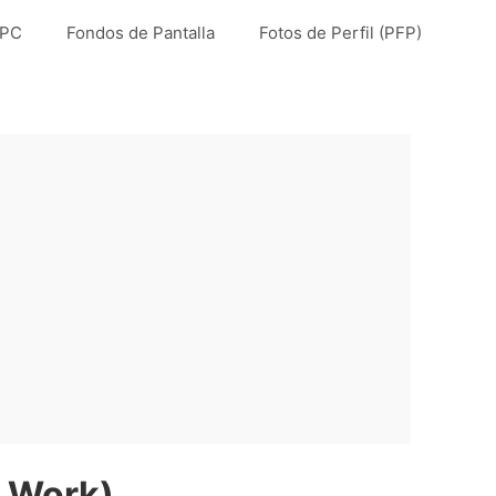
 PC
Fondos de Pantalla
Fotos de Perfil (PFP)
r Work)