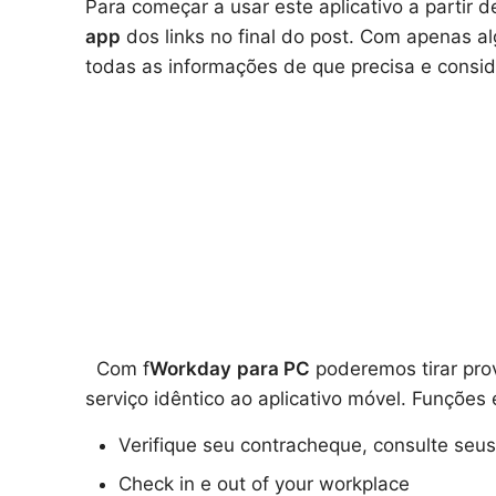
Para começar a usar este aplicativo a partir 
app
dos links no final do post. Com apenas 
todas as informações de que precisa e consid
Com f
Workday
para PC
poderemos tirar prov
serviço idêntico ao aplicativo móvel. Funções e
Verifique seu contracheque, consulte seus
Check in e out of your workplace