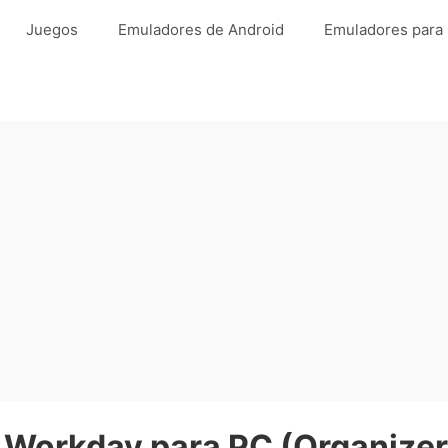
Juegos
Emuladores de Android
Emuladores para
 Workday para PC (Organize