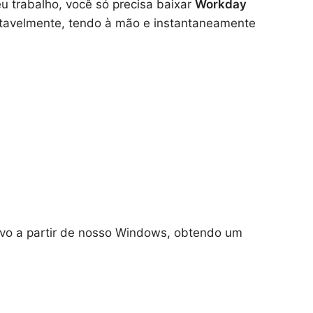
eu trabalho, você só precisa baixar
Workday
ortavelmente, tendo à mão e instantaneamente
tivo a partir de nosso Windows, obtendo um