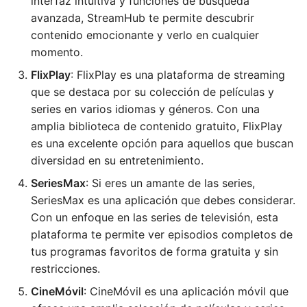
interfaz intuitiva y funciones de búsqueda
avanzada, StreamHub te permite descubrir
contenido emocionante y verlo en cualquier
momento.
FlixPlay
: FlixPlay es una plataforma de streaming
que se destaca por su colección de películas y
series en varios idiomas y géneros. Con una
amplia biblioteca de contenido gratuito, FlixPlay
es una excelente opción para aquellos que buscan
diversidad en su entretenimiento.
SeriesMax
: Si eres un amante de las series,
SeriesMax es una aplicación que debes considerar.
Con un enfoque en las series de televisión, esta
plataforma te permite ver episodios completos de
tus programas favoritos de forma gratuita y sin
restricciones.
CineMóvil
: CineMóvil es una aplicación móvil que