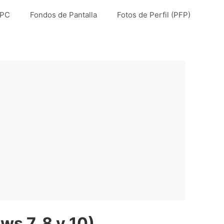
 PC
Fondos de Pantalla
Fotos de Perfil (PFP)
s 7, 8 y 10)