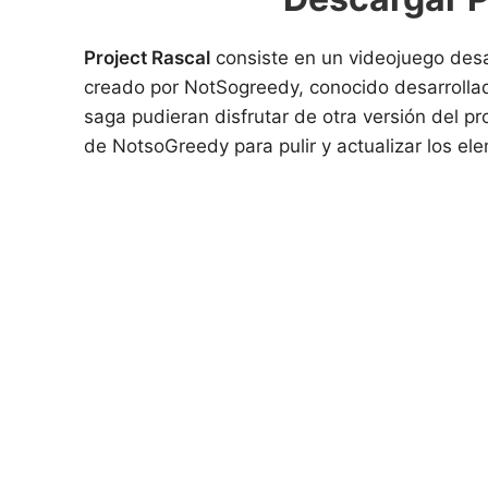
Project Rascal
consiste en un videojuego des
creado por NotSogreedy, conocido desarrolla
saga pudieran disfrutar de otra versión del p
de NotsoGreedy para pulir y actualizar los el