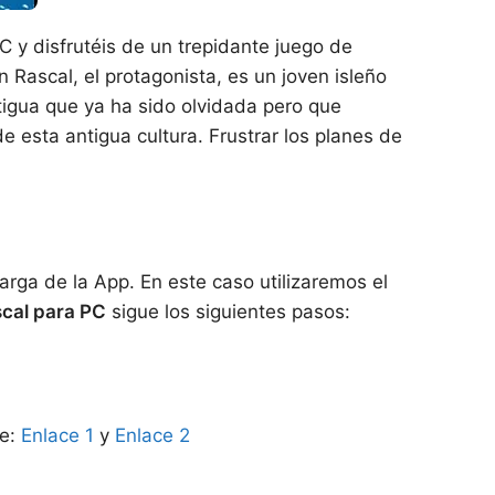
 y disfrutéis de un trepidante juego de
Rascal, el protagonista, es un joven isleño
ntigua que ya ha sido olvidada pero que
e esta antigua cultura. Frustrar los planes de
rga de la App. En este caso utilizaremos el
scal para PC
sigue los siguientes pasos:
te:
Enlace 1
y
Enlace 2