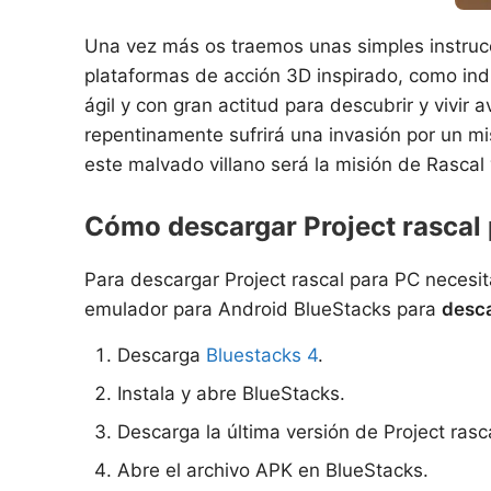
Una vez más os traemos unas simples instrucc
plataformas de acción 3D inspirado, como indi
ágil y con gran actitud para descubrir y vivir
repentinamente sufrirá una invasión por un mis
este malvado villano será la misión de Rascal
Cómo descargar Project rascal
Para descargar Project rascal para PC necesi
emulador para Android BlueStacks para
desca
Descarga
Bluestacks 4
.
Instala y abre BlueStacks.
Descarga la última versión de Project ra
Abre el archivo APK en BlueStacks.