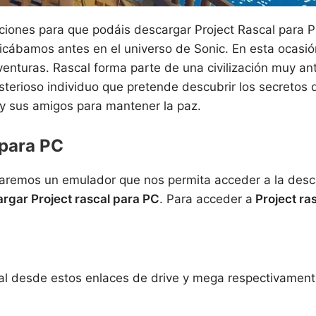
iones para que podáis descargar Project Rascal para PC
cábamos antes en el universo de Sonic. En esta ocasión 
 aventuras. Rascal forma parte de una civilización muy a
terioso individuo que pretende descubrir los secretos d
 y sus amigos para mantener la paz.
 para PC
taremos un emulador que nos permita acceder a la desca
rgar Project rascal para PC
. Para acceder a
Project ra
scal desde estos enlaces de drive y mega respectivamen