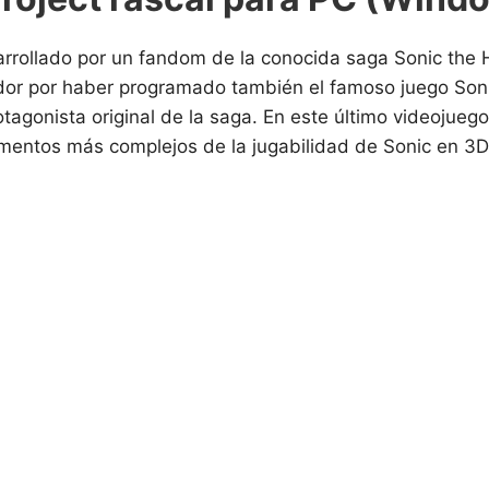
arrollado por un fandom de la conocida saga Sonic the
dor por haber programado también el famoso juego Soni
rotagonista original de la saga. En este último videoju
ementos más complejos de la jugabilidad de Sonic en 3D