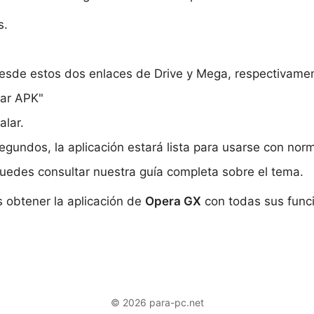
s.
sde estos dos enlaces de Drive y Mega, respectivame
lar APK"
alar.
egundos, la aplicación estará lista para usarse con no
puedes consultar nuestra guía completa sobre el tema.
s obtener la aplicación de
Opera GX
con todas sus func
© 2026 para-pc.net