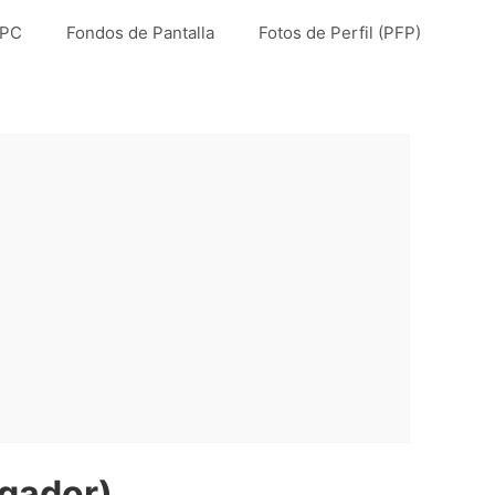
 PC
Fondos de Pantalla
Fotos de Perfil (PFP)
gador)