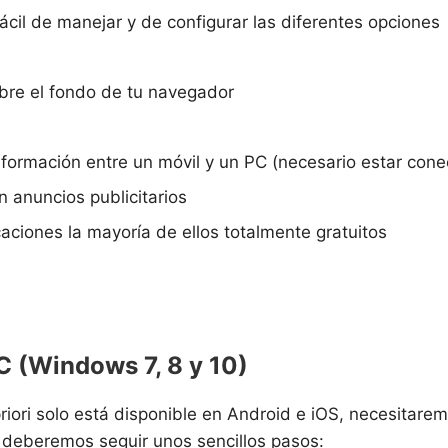
fácil de manejar y de configurar las diferentes opciones
obre el fondo de tu navegador
nformación entre un móvil y un PC (necesario estar con
n anuncios publicitarios
aciones la mayoría de ellos totalmente gratuitos
C (Windows 7, 8 y 10)
riori solo está disponible en Android e iOS, necesitar
lo deberemos seguir unos sencillos pasos: