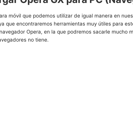
ara móvil que podemos utilizar de igual manera en nues
ya que encontraremos herramientas muy útiles para este 
navegador Opera, en la que podremos sacarle mucho má
avegadores no tiene.