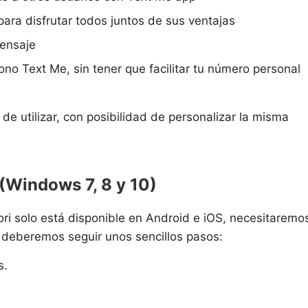
ara disfrutar todos juntos de sus ventajas
mensaje
no Text Me, sin tener que facilitar tu número personal
de utilizar, con posibilidad de personalizar la misma
(Windows 7, 8 y 10)
iori solo está disponible en Android e iOS, necesitarem
lo deberemos seguir unos sencillos pasos:
s.