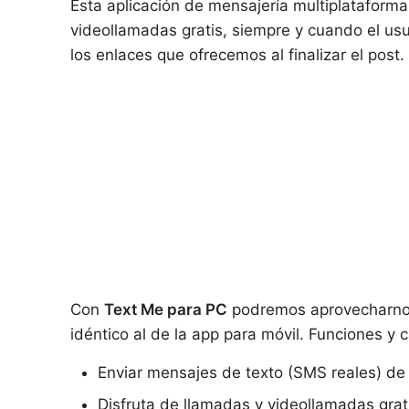
Esta aplicación de mensajería multiplataform
videollamadas gratis, siempre y cuando el us
los enlaces que ofrecemos al finalizar el post.
Con
Text Me
para PC
podremos aprovecharnos 
idéntico al de la app para móvil. Funciones y c
Enviar mensajes de texto (SMS reales) de
Disfruta de llamadas y videollamadas grat