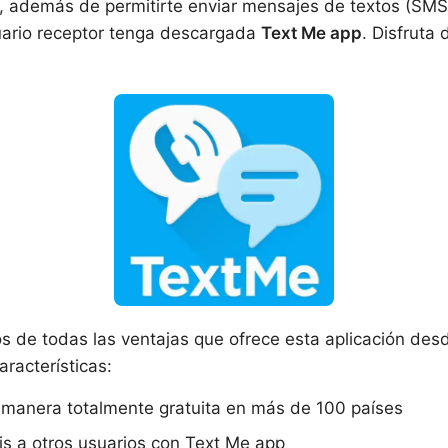
a, además de permitirte enviar mensajes de textos (SMS
uario receptor tenga descargada
Text Me app
. Disfruta
de todas las ventajas que ofrece esta aplicación des
aracterísticas:
 manera totalmente gratuita en más de 100 países
is a otros usuarios con Text Me app