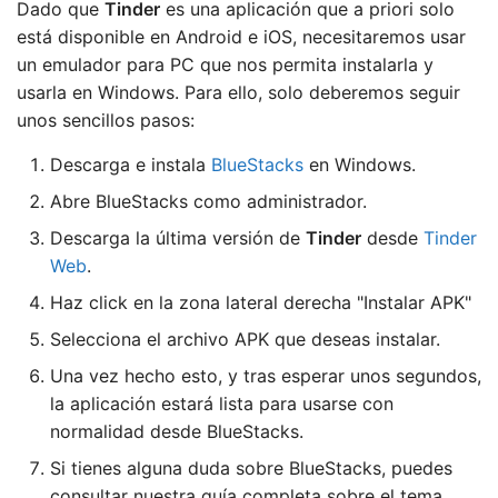
Dado que
Tinder
es una aplicación que a priori solo
está disponible en Android e iOS, necesitaremos usar
un emulador para PC que nos permita instalarla y
usarla en Windows. Para ello, solo deberemos seguir
unos sencillos pasos:
Descarga e instala
BlueStacks
en Windows.
Abre BlueStacks como administrador.
Descarga la última versión de
Tinder
desde
Tinder
Web
.
Haz click en la zona lateral derecha "Instalar APK"
Selecciona el archivo APK que deseas instalar.
Una vez hecho esto, y tras esperar unos segundos,
la aplicación estará lista para usarse con
normalidad desde BlueStacks.
Si tienes alguna duda sobre BlueStacks, puedes
consultar nuestra guía completa sobre el tema.